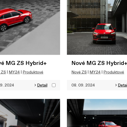
é MG ZS Hybrid+
Nové MG ZS Hybrid
 ZS
|
MY24
|
Produktové
Nové ZS
|
MY24
|
Produktové
09. 2024
Detail
08. 09. 2024
Detai