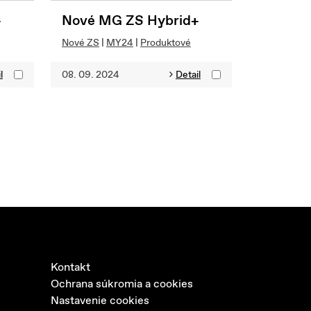
+
Nové MG ZS Hybrid+
Nové ZS
|
MY24
|
Produktové
l
08. 09. 2024
Detail
Kontakt
Ochrana súkromia a cookies
Nastavenie cookies