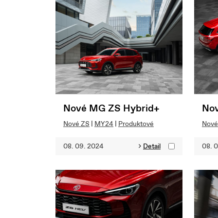
Nové MG ZS Hybrid+
Nov
Nové ZS
|
MY24
|
Produktové
Nové
08. 09. 2024
Detail
08. 