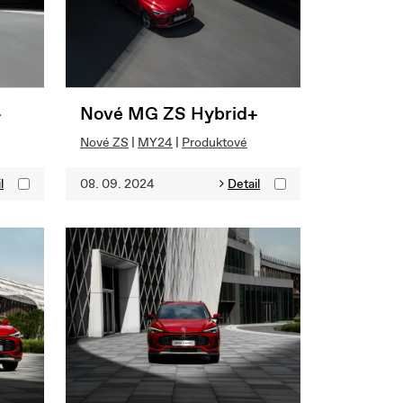
+
Nové MG ZS Hybrid+
Nové ZS
|
MY24
|
Produktové
l
08. 09. 2024
Detail