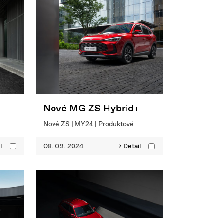
+
Nové MG ZS Hybrid+
Nové ZS
|
MY24
|
Produktové
l
08. 09. 2024
Detail