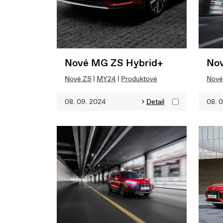
Nové MG ZS Hybrid+
Nov
Nové ZS
|
MY24
|
Produktové
Nové
08. 09. 2024
Detail
08. 