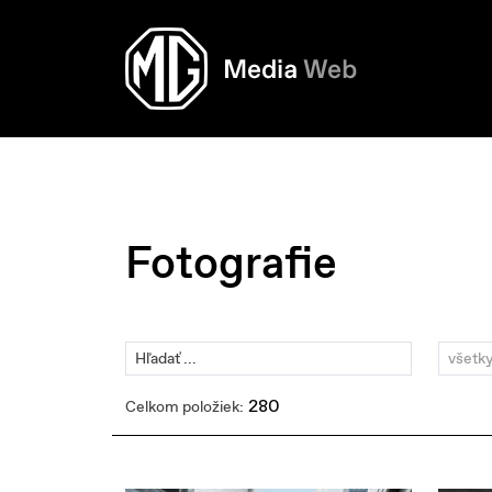
Fotografie
všetk
280
Celkom položiek: