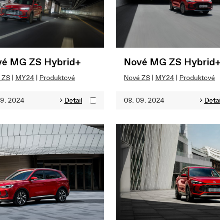
é MG ZS Hybrid+
Nové MG ZS Hybrid
 ZS
|
MY24
|
Produktové
Nové ZS
|
MY24
|
Produktové
09. 2024
Detail
08. 09. 2024
Detai