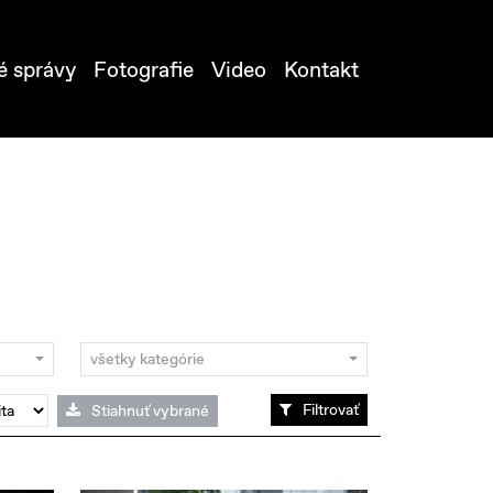
é správy
Fotografie
Video
Kontakt
všetky kategórie
Filtrovať
Stiahnuť vybrané