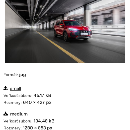
jpg
Formát:
small
45.17 kB
Veľkosť súboru:
640 x 427 px
Rozmery:
medium
134.48 kB
Veľkosť súboru:
1280 x 853 px
Rozmery: