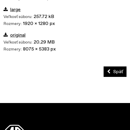
large
257.72 kB
Veľkosť súboru:
1920 x 1280 px
Rozmery:
original
20.29 MB
Veľkosť súboru:
8075 x 5383 px
Rozmery:
Späť