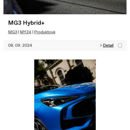
MG3 Hybrid+
MG3
|
MY24
|
Produktové
08. 09. 2024
Detail