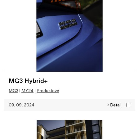
MG3 Hybrid+
MG3
|
MY24
|
Produktové
08. 09. 2024
Detail