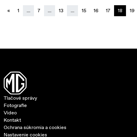
previous
«
1
…
7
…
13
…
15
16
17
18
19
Tlačové správy
Fotografie
Video
Kontakt
Ochrana súkromia a cookies
Nastavenie cookies