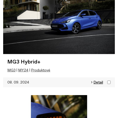
MG3 Hybrid+
MG3
|
MY24
|
Produktové
08. 09. 2024
Detail