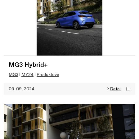
MG3 Hybrid+
MG3
|
MY24
|
Produktové
08. 09. 2024
Detail