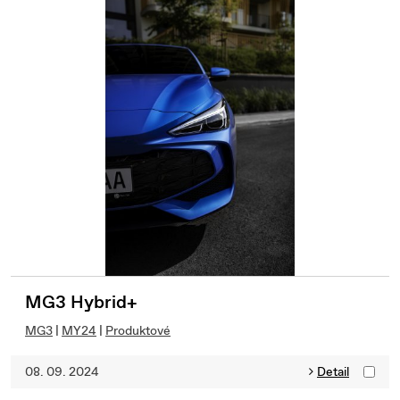
MG3 Hybrid+
MG3
|
MY24
|
Produktové
08. 09. 2024
Detail