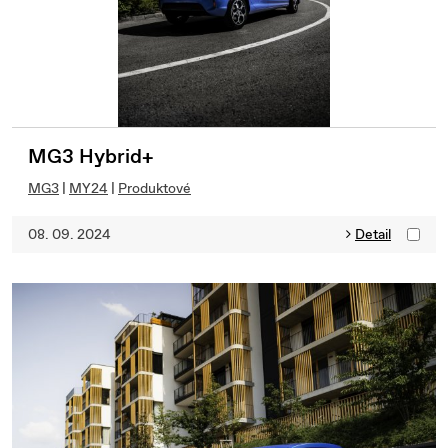
MG3 Hybrid+
MG3
|
MY24
|
Produktové
08. 09. 2024
Detail