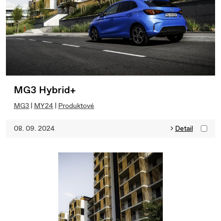
MG3 Hybrid+
MG3
|
MY24
|
Produktové
08. 09. 2024
Detail