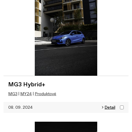
MG3 Hybrid+
MG3
|
MY24
|
Produktové
08. 09. 2024
Detail