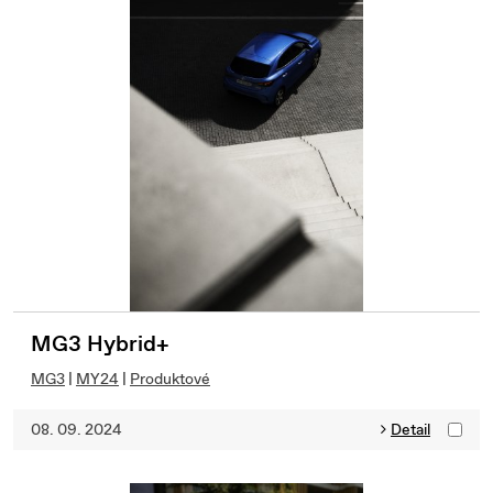
MG3 Hybrid+
MG3
|
MY24
|
Produktové
08. 09. 2024
Detail