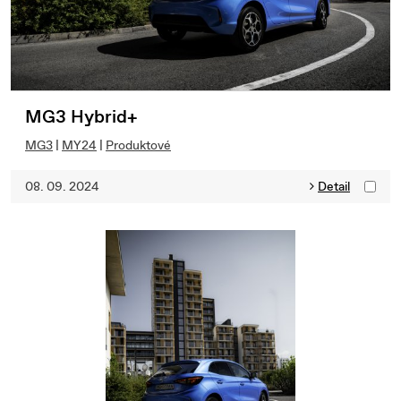
MG3 Hybrid+
MG3
|
MY24
|
Produktové
08. 09. 2024
Detail