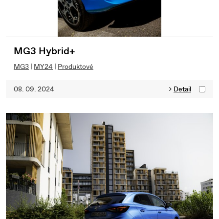
MG3 Hybrid+
MG3
|
MY24
|
Produktové
08. 09. 2024
Detail