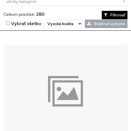
všetky kategórie
280
Celkom položiek:
Filtrovať
Vybrať všetko
Stiahnuť vybrané