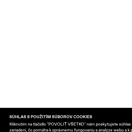
SÚHLAS S POUŽITÍM SÚBOROV COOKIES
Kliknutím na tlačidlo "POVOLIŤ VŠETKO" nám poskytujete súhlas 
zariadení, čo pomáha k správnemu fungovaniu a analýze webu a k 