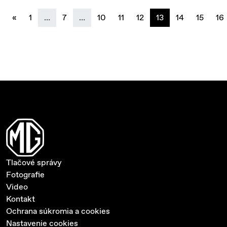
previous
«
1
…
7
…
10
11
12
13
14
15
16
Tlačové správy
Fotografie
Video
Kontakt
Ochrana súkromia a cookies
Nastavenie cookies