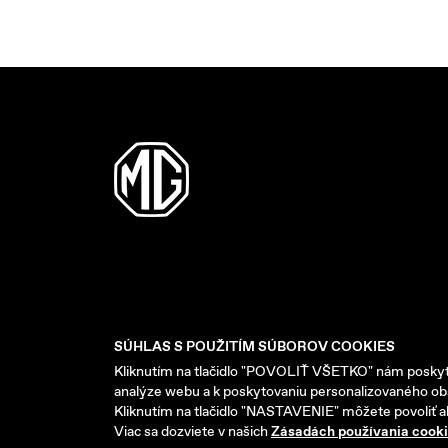
SÚHLAS S POUŽITÍM SÚBOROV COOKIES
Kliknutím na tlačidlo "POVOLIŤ VŠETKO" nám poskytu
analýze webu a k poskytovaniu personalizovaného o
Kliknutím na tlačidlo "NASTAVENIE" môžete povoliť a
Viac sa dozviete v našich
Zásadách používania cook