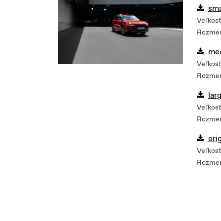
sma
Veľkosť
Rozmer
me
Veľkosť
Rozmer
lar
Veľkosť
Rozmer
ori
Veľkosť
Rozmer