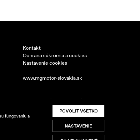
Kontakt
Ochrana súkromia a cookies
Nastavenie cookies
www.mgmotor-slovakia.sk
 SK s.r.o. Všetky práva vyhradené.
POVOLIŤ VŠETKO
mu fungovaniu a
NASTAVENIE