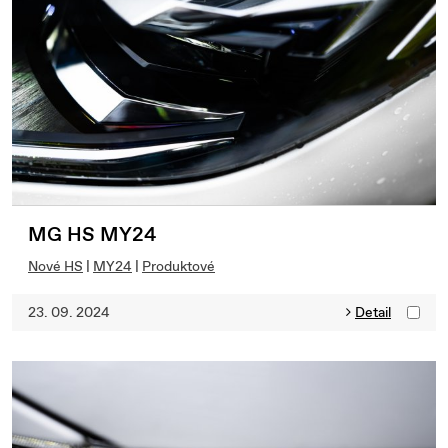
MG HS MY24
Nové HS
|
MY24
|
Produktové
23. 09. 2024
Detail