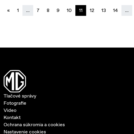
previous
«
1
…
7
8
9
10
11
12
13
14
…
Tlačové správy
Fotografie
Video
Kontakt
Ochrana súkromia a cookies
Nastavenie cookies