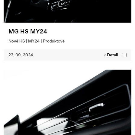
MG HS MY24
Nové HS
|
MY24
|
Produktové
23. 09. 2024
Detail