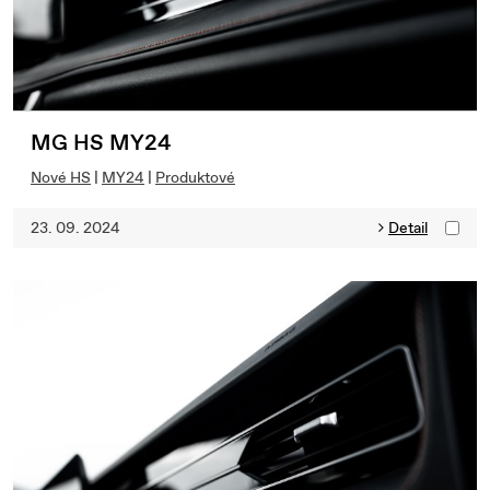
MG HS MY24
Nové HS
|
MY24
|
Produktové
23. 09. 2024
Detail