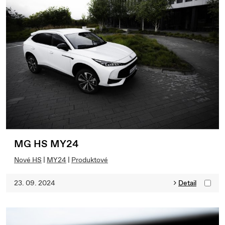
MG HS MY24
Nové HS
|
MY24
|
Produktové
23. 09. 2024
Detail