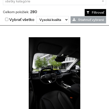
všetky kategórie
280
Celkom položiek:
Filtrovať
Vybrať všetko
Stiahnuť vybrané