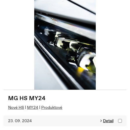
MG HS MY24
Nové HS
|
MY24
|
Produktové
23. 09. 2024
Detail