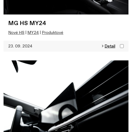
MG HS MY24
Nové HS
|
MY24
|
Produktové
23. 09. 2024
Detail