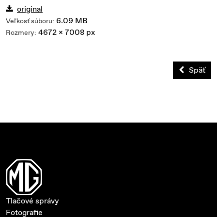
original
6.09 MB
Veľkosť súboru:
4672 x 7008 px
Rozmery:
Späť
Tlačové správy
Fotografie