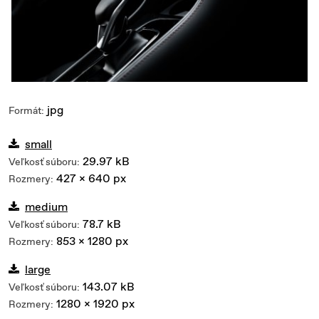
jpg
Formát:
small
29.97 kB
Veľkosť súboru:
427 x 640 px
Rozmery:
medium
78.7 kB
Veľkosť súboru:
853 x 1280 px
Rozmery:
large
143.07 kB
Veľkosť súboru:
1280 x 1920 px
Rozmery: