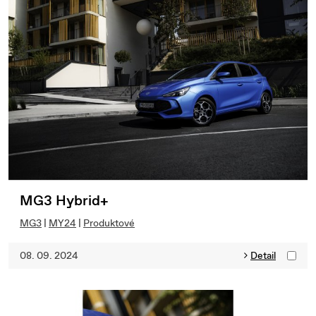
MG3 Hybrid+
MG3
|
MY24
|
Produktové
08. 09. 2024
Detail