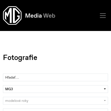
Fotografie
MG3
modelové roky