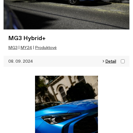
MG3 Hybrid+
MG3
|
MY24
|
Produktové
08. 09. 2024
Detail