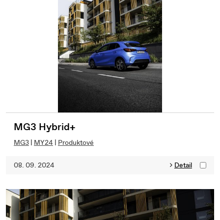
MG3 Hybrid+
MG3
|
MY24
|
Produktové
08. 09. 2024
Detail