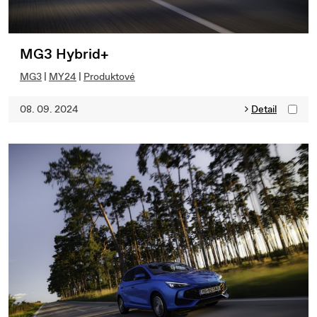
MG3 Hybrid+
MG3
|
MY24
|
Produktové
08. 09. 2024
Detail