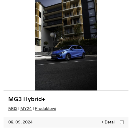
MG3 Hybrid+
MG3
|
MY24
|
Produktové
08. 09. 2024
Detail