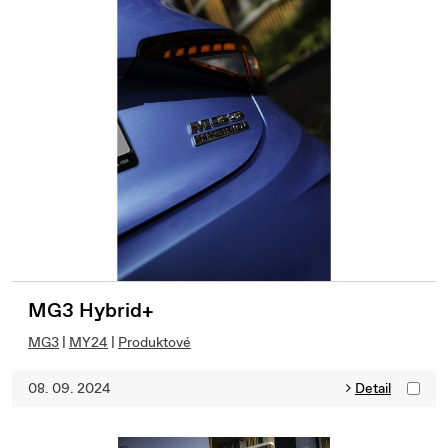
MG3 Hybrid+
MG3
|
MY24
|
Produktové
08. 09. 2024
Detail