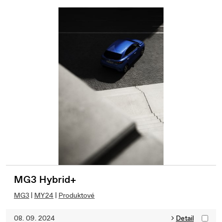
MG3 Hybrid+
MG3
|
MY24
|
Produktové
08. 09. 2024
Detail