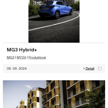
MG3 Hybrid+
MG3
|
MY24
|
Produktové
08. 09. 2024
Detail