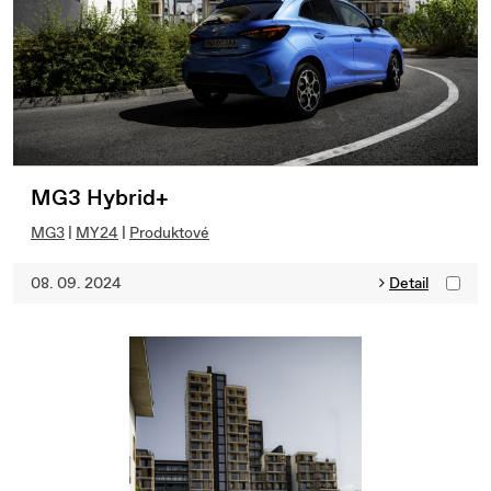
MG3 Hybrid+
MG3
|
MY24
|
Produktové
08. 09. 2024
Detail