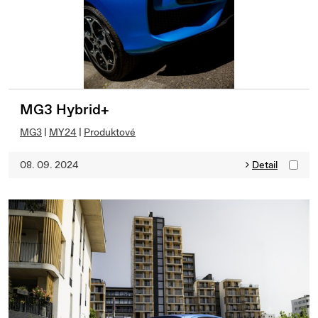
MG3 Hybrid+
MG3
|
MY24
|
Produktové
08. 09. 2024
Detail