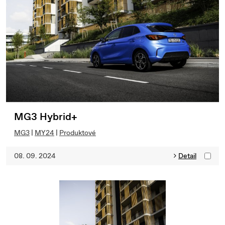
MG3 Hybrid+
MG3
|
MY24
|
Produktové
08. 09. 2024
Detail