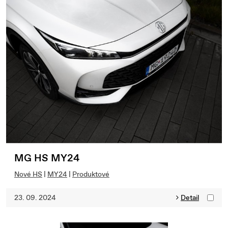
MG HS MY24
Nové HS
|
MY24
|
Produktové
23. 09. 2024
Detail