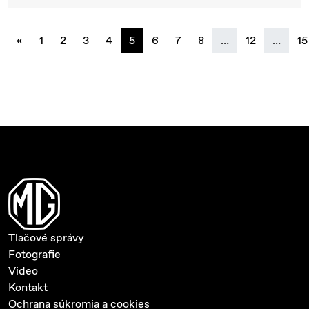
previous
«
1
2
3
4
5
6
7
8
…
12
…
15
Tlačové správy
Fotografie
Video
Kontakt
Ochrana súkromia a cookies