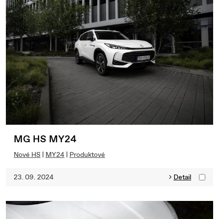
MG HS MY24
Nové HS
|
MY24
|
Produktové
23. 09. 2024
Detail