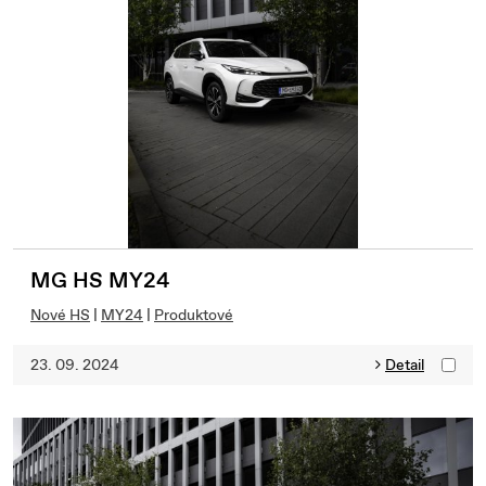
MG HS MY24
Nové HS
|
MY24
|
Produktové
23. 09. 2024
Detail