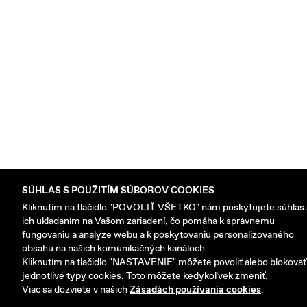
SÚHLAS S POUŽITÍM SÚBOROV COOKIES
Kliknutím na tlačidlo "POVOLIŤ VŠETKO" nám poskytujete súhlas 
ich ukladaním na Vašom zariadení, čo pomáha k správnemu
fungovaniu a analýze webu a k poskytovaniu personalizovaného
obsahu na našich komunikačných kanáloch.
Kliknutím na tlačidlo "NASTAVENIE" môžete povoliť alebo blokovať
jednotlivé typy cookies. Toto môžete kedykoľvek zmeniť.
Viac sa dozviete v našich
Zásadách používania cookies
.