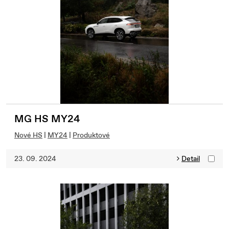
MG HS MY24
Nové HS
|
MY24
|
Produktové
23. 09. 2024
Detail