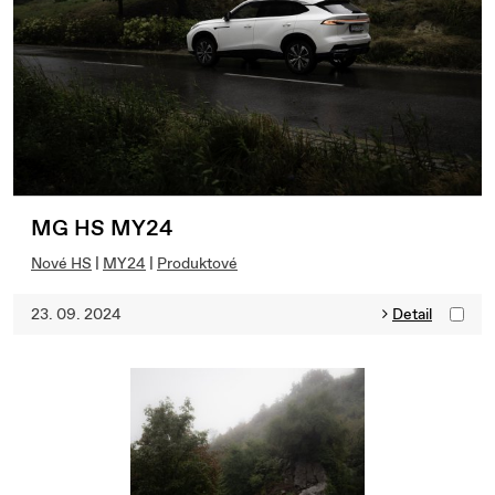
MG HS MY24
Nové HS
|
MY24
|
Produktové
23. 09. 2024
Detail