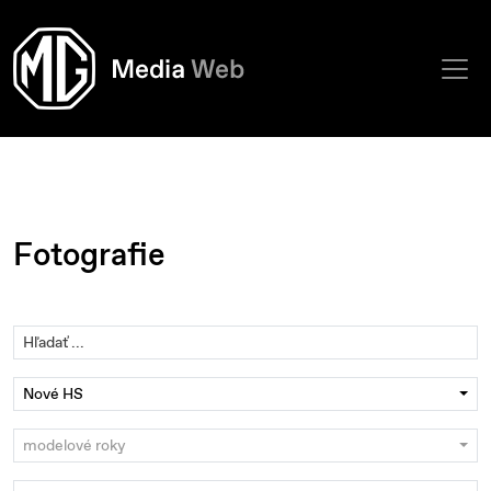
Fotografie
Nové HS
modelové roky