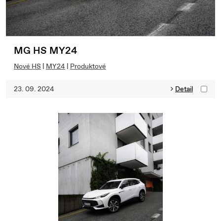
MG HS MY24
Nové HS
|
MY24
|
Produktové
23. 09. 2024
Detail