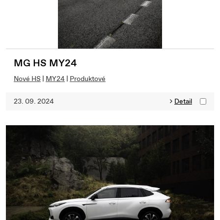
MG HS MY24
Nové HS
|
MY24
|
Produktové
23. 09. 2024
Detail