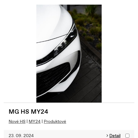
MG HS MY24
Nové HS
|
MY24
|
Produktové
23. 09. 2024
Detail