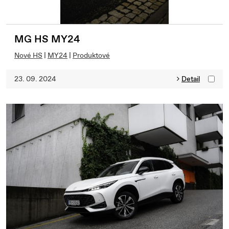
MG HS MY24
Nové HS
|
MY24
|
Produktové
23. 09. 2024
Detail