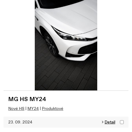
MG HS MY24
Nové HS
|
MY24
|
Produktové
23. 09. 2024
Detail