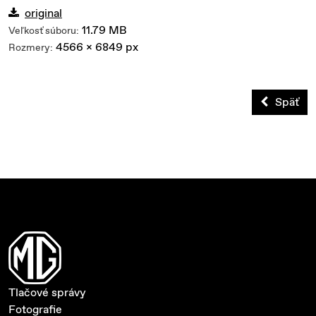
original
11.79 MB
Veľkosť súboru:
4566 x 6849 px
Rozmery:
Späť
Tlačové správy
Fotografie