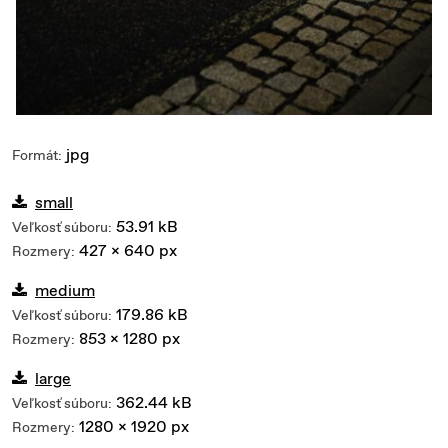
jpg
Formát:
small
53.91 kB
Veľkosť súboru:
427 x 640 px
Rozmery:
medium
179.86 kB
Veľkosť súboru:
853 x 1280 px
Rozmery:
large
362.44 kB
Veľkosť súboru:
1280 x 1920 px
Rozmery: