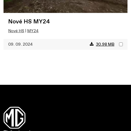
Nové HS MY24
Nové HS
|
MY24
09. 09. 2024
30.98 MB