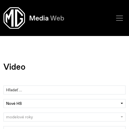
Video
Nové HS
modelové roky