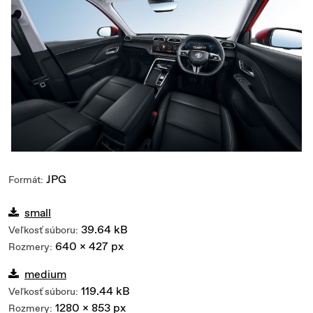
JPG
Formát:
small
39.64 kB
Veľkosť súboru:
640 x 427 px
Rozmery:
medium
119.44 kB
Veľkosť súboru:
1280 x 853 px
Rozmery: