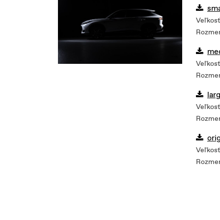
sma
Veľkosť
Rozmer
me
Veľkosť
Rozmer
lar
Veľkosť
Rozmer
ori
Veľkosť
Rozmer