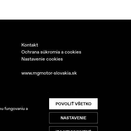
Kontakt
Ochrana súkromia a cookies
Nastavenie cookies
www.mgmotor-slovakia.sk
 SK s.r.o. Všetky práva vyhradené.
POVOLIŤ VŠETKO
mu fungovaniu a
NASTAVENIE