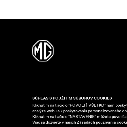
SÚHLAS S POUŽITÍM SÚBOROV COOKIES
Kliknutím na tlačidlo "POVOLIŤ VŠETKO" nám poskytu
analýze webu a k poskytovaniu personalizovaného o
Kliknutím na tlačidlo "NASTAVENIE" môžete povoliť a
Viac sa dozviete v našich
Zásadách používania cook