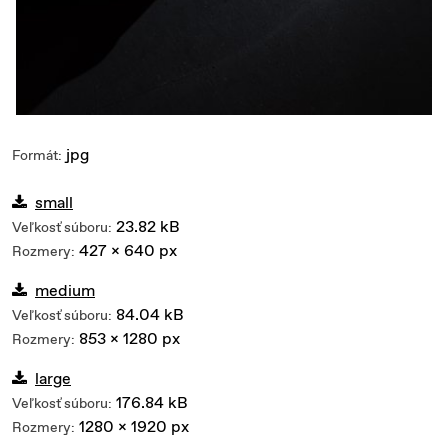
jpg
Formát:
small
23.82 kB
Veľkosť súboru:
427 x 640 px
Rozmery:
medium
84.04 kB
Veľkosť súboru:
853 x 1280 px
Rozmery:
large
176.84 kB
Veľkosť súboru:
1280 x 1920 px
Rozmery: