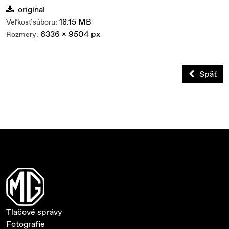
original
18.15 MB
Veľkosť súboru:
6336 x 9504 px
Rozmery:
Späť
Tlačové správy
Fotografie