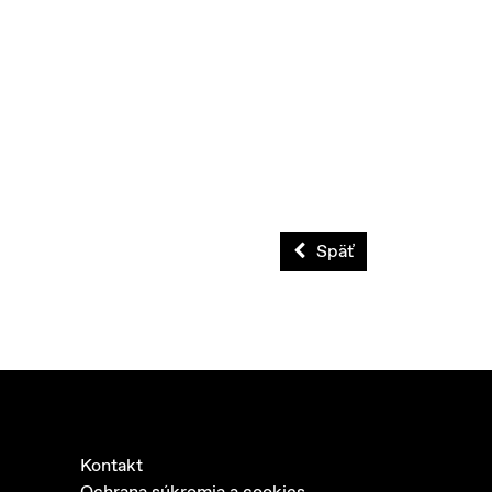
Späť
Kontakt
Ochrana súkromia a cookies