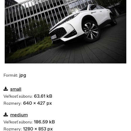
jpg
Formát:
small
63.61 kB
Veľkosť súboru:
640 x 427 px
Rozmery:
medium
186.59 kB
Veľkosť súboru:
1280 x 853 px
Rozmery: