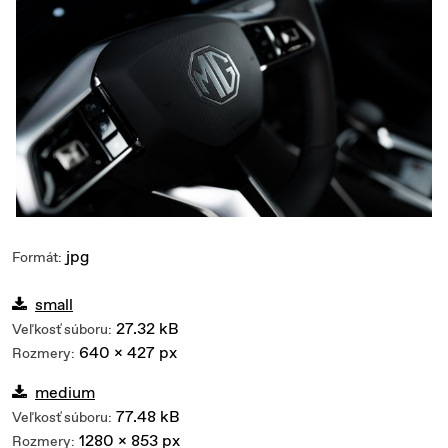
jpg
Formát:
small
27.32 kB
Veľkosť súboru:
640 x 427 px
Rozmery:
medium
77.48 kB
Veľkosť súboru:
1280 x 853 px
Rozmery: