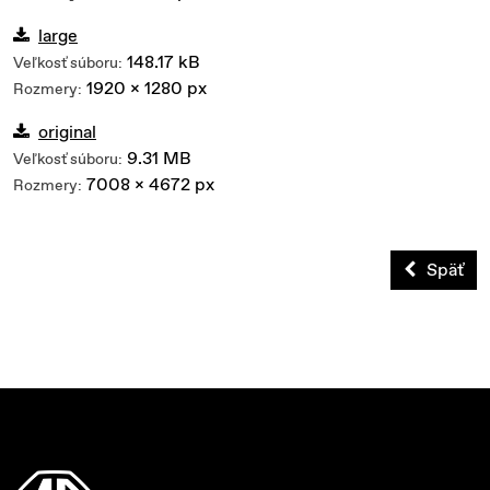
large
148.17 kB
Veľkosť súboru:
1920 x 1280 px
Rozmery:
original
9.31 MB
Veľkosť súboru:
7008 x 4672 px
Rozmery:
Späť