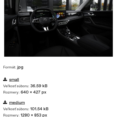
jpg
Formát:
small
36.59 kB
Veľkosť súboru:
640 x 427 px
Rozmery:
medium
101.54 kB
Veľkosť súboru:
1280 x 853 px
Rozmery: