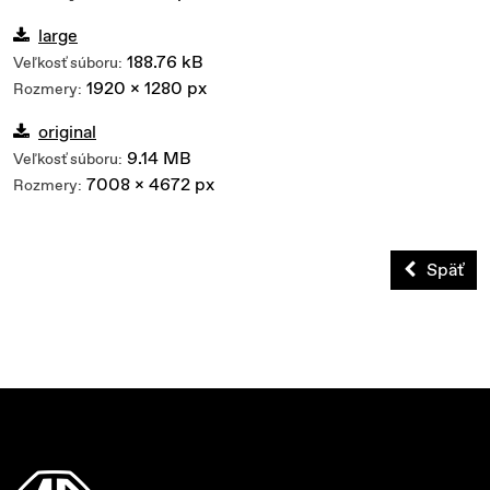
large
188.76 kB
Veľkosť súboru:
1920 x 1280 px
Rozmery:
original
9.14 MB
Veľkosť súboru:
7008 x 4672 px
Rozmery:
Späť