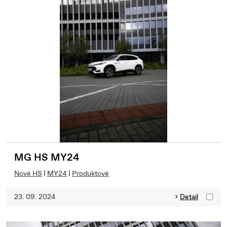
MG HS MY24
Nové HS
|
MY24
|
Produktové
23. 09. 2024
Detail