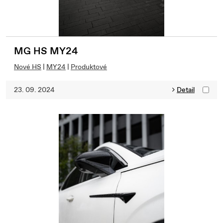
MG HS MY24
Nové HS
|
MY24
|
Produktové
23. 09. 2024
Detail