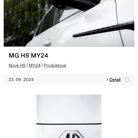
MG HS MY24
Nové HS
|
MY24
|
Produktové
23. 09. 2024
Detail