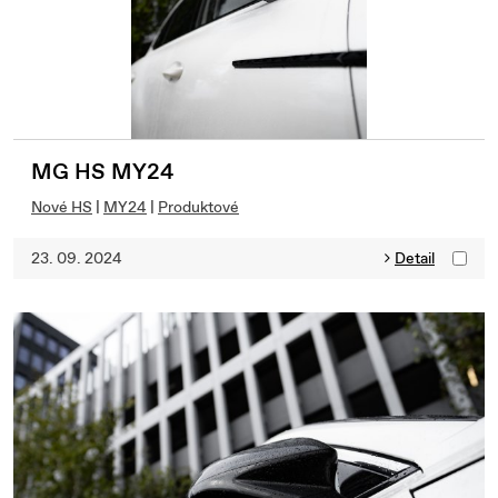
MG HS MY24
Nové HS
|
MY24
|
Produktové
23. 09. 2024
Detail