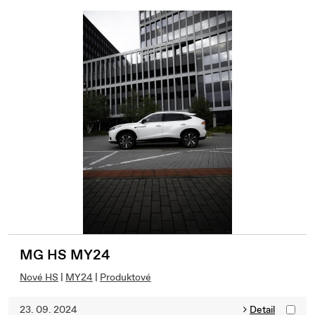
MG HS MY24
Nové HS
|
MY24
|
Produktové
23. 09. 2024
Detail