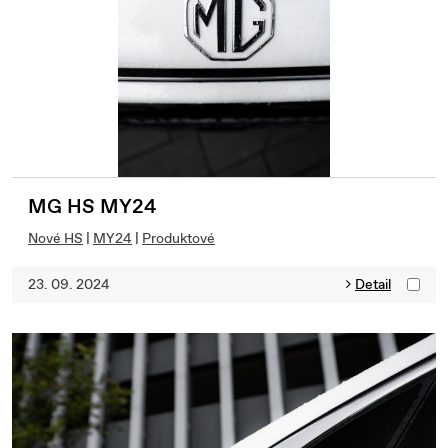
MG HS MY24
Nové HS
|
MY24
|
Produktové
23. 09. 2024
Detail