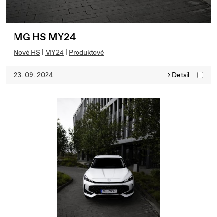
MG HS MY24
Nové HS
|
MY24
|
Produktové
23. 09. 2024
Detail