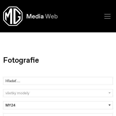
Fotografie
všetky modely
MY24