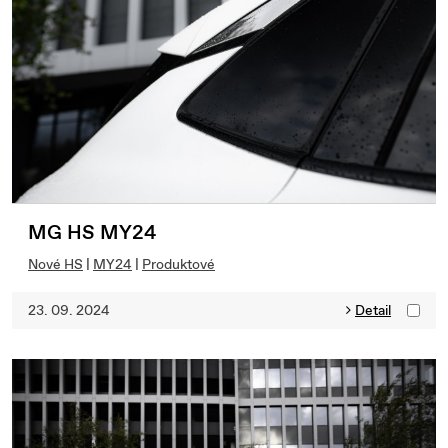
MG HS MY24
Nové HS
|
MY24
|
Produktové
23. 09. 2024
Detail