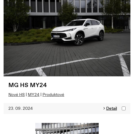
MG HS MY24
Nové HS
|
MY24
|
Produktové
23. 09. 2024
Detail