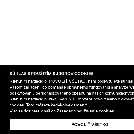
SÚHLAS S POUŽITÍM SÚBOROV COOKIES
Kliknutím na tlačidlo "POVOLIŤ VŠETKO" nám poskytujete súhlas s
Vašom zariadení, čo pomáha k správnemu fungovaniu a analýze we
poskytovaniu personalizovaného obsahu na našich komunikačných
Kliknutím na tlačidlo "NASTAVENIE" môžete povoliť alebo blokovať 
cookies. Toto môžete kedykoľvek zmeniť.
Viac sa dozviete v našich
Zásadách používania cookies
.
POVOLIŤ VŠETKO