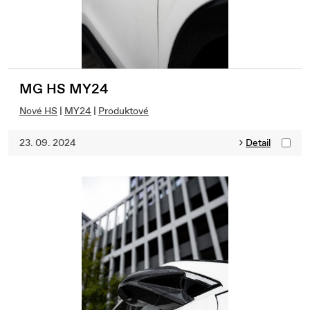
MG HS MY24
Nové HS
|
MY24
|
Produktové
23. 09. 2024
Detail