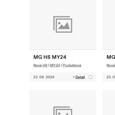
MG HS MY24
MG
Nové HS
|
MY24
|
Produktové
Nové
23. 09. 2024
Detail
23. 