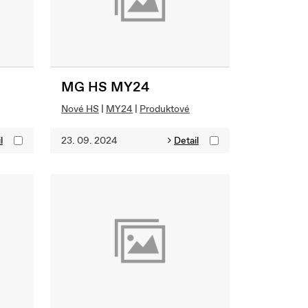
MG HS MY24
Nové HS
|
MY24
|
Produktové
l
23. 09. 2024
Detail