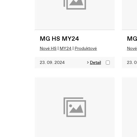
MG HS MY24
MG
Nové HS
|
MY24
|
Produktové
Nové
23. 09. 2024
Detail
23. 