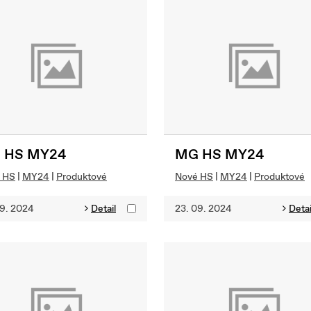
 HS MY24
MG HS MY24
 HS
|
MY24
|
Produktové
Nové HS
|
MY24
|
Produktové
09. 2024
Detail
23. 09. 2024
Detai