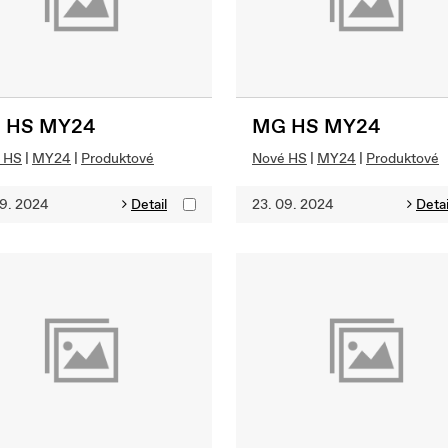
 HS MY24
MG HS MY24
 HS
|
MY24
|
Produktové
Nové HS
|
MY24
|
Produktové
09. 2024
Detail
23. 09. 2024
Detai