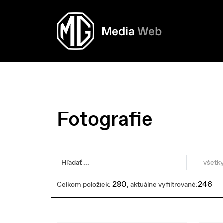
Fotografie
všetk
280
246
Celkom položiek:
, aktuálne vyfiltrované: