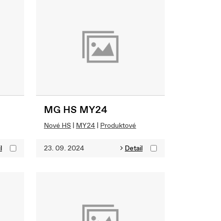
MG HS MY24
Nové HS
|
MY24
|
Produktové
l
23. 09. 2024
Detail